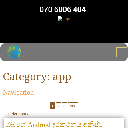
070 6006 404
Category:
app
Navigation
1
2
3
Next
←
Older posts
ඔබගේ Android දුරකථනය අනිෂ්ට