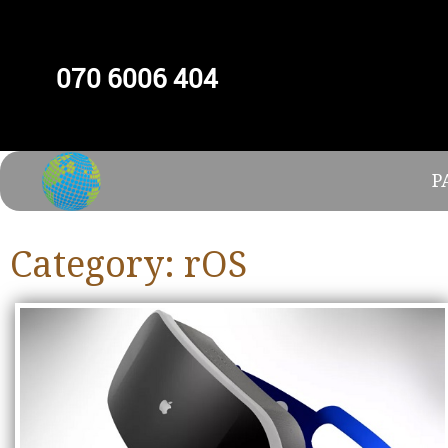
070 6006 404
P
Category:
rOS