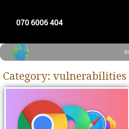
070 6006 404
P
Category:
vulnerabilities