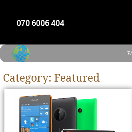
070 6006 404
P
Category:
Featured