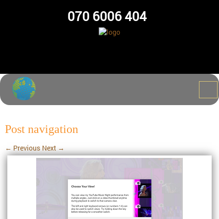
070 6006 404
Post navigation
←
Previous
Next
→