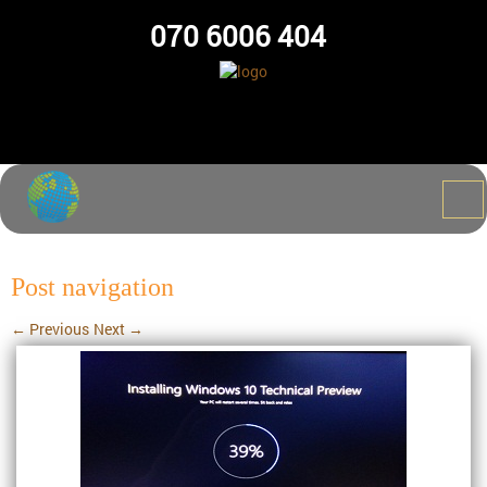
070 6006 404
Post navigation
←
Previous
Next
→