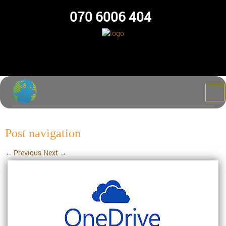
070 6006 404
Post navigation
←
Previous
Next
→