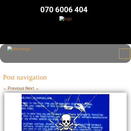
070 6006 404
Post navigation
←
Previous
Next
→