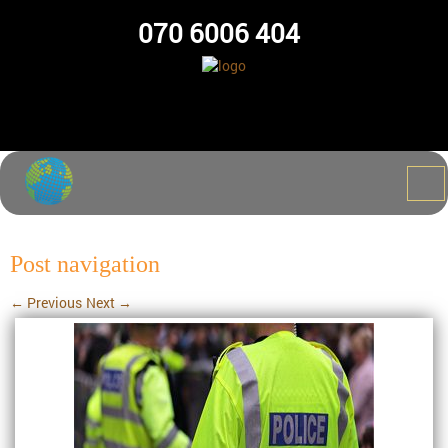
070 6006 404
Post navigation
←
Previous
Next
→