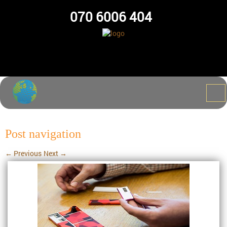
070 6006 404
Post navigation
←
Previous
Next
→