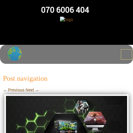
070 6006 404
Post navigation
←
Previous
Next
→