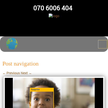
070 6006 404
Post navigation
←
Previous
Next
→