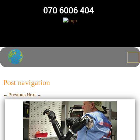
070 6006 404
Post navigation
←
Previous
Next
→