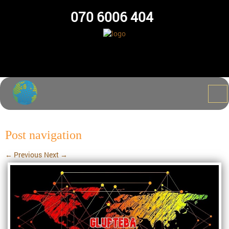
070 6006 404
Post navigation
←
Previous
Next
→