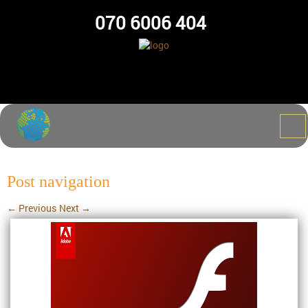
070 6006 404
Post navigation
←
Previous
Next
→