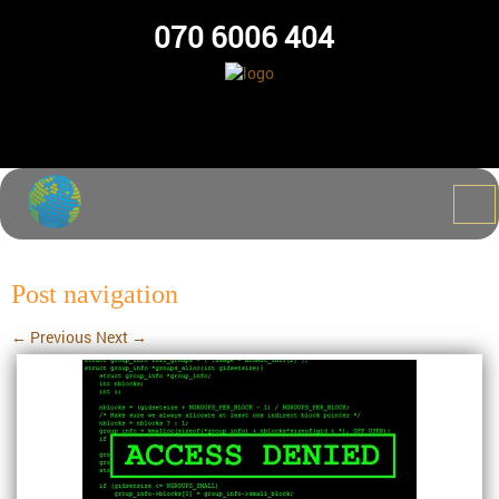
070 6006 404
Post navigation
←
Previous
Next
→