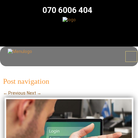
070 6006 404
Post navigation
←
Previous
Next
→